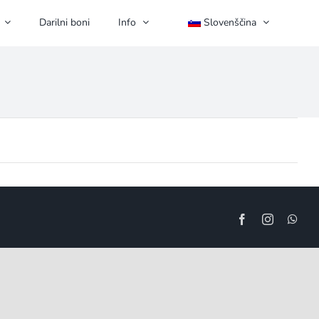
Darilni boni
Info
Slovenščina
Facebook
Instagram
Wha