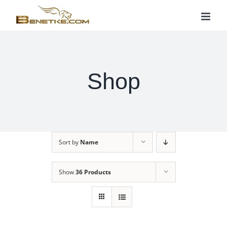
Skip
to
content
Shop
Sort by
Name
Show
36 Products