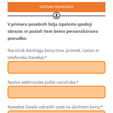
DATUMI ODHODOV
V primeru posebnih želja izpolnite spodnji
obrazec in poslali Vam bomo personalizirano
ponudbo:
Naročnik darilnega bona (ime, priimek, naslov in
telefonska številka):*
Naslov elektronske pošte naročnika:*
Navedite število odraslih oseb na darilnem bonu:*