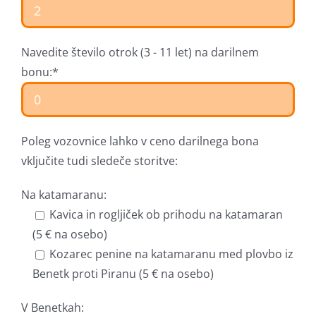
Navedite število otrok (3 - 11 let) na darilnem
bonu:*
Poleg vozovnice lahko v ceno darilnega bona
vključite tudi sledeče storitve:
Na katamaranu:
Kavica in rogljiček ob prihodu na katamaran
(5 € na osebo)
Kozarec penine na katamaranu med plovbo iz
Benetk proti Piranu (5 € na osebo)
V Benetkah: