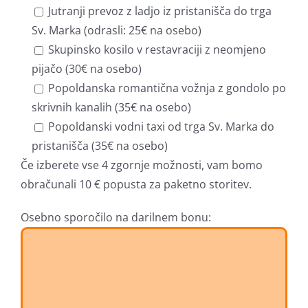
Jutranji prevoz z ladjo iz pristanišča do trga
Sv. Marka (odrasli: 25€ na osebo)
Skupinsko kosilo v restavraciji z neomjeno
pijačo (30€ na osebo)
Popoldanska romantična vožnja z gondolo po
skrivnih kanalih (35€ na osebo)
Popoldanski vodni taxi od trga Sv. Marka do
pristanišča (35€ na osebo)
Če izberete vse 4 zgornje možnosti, vam bomo
obračunali 10 € popusta za paketno storitev.
Osebno sporočilo na darilnem bonu: