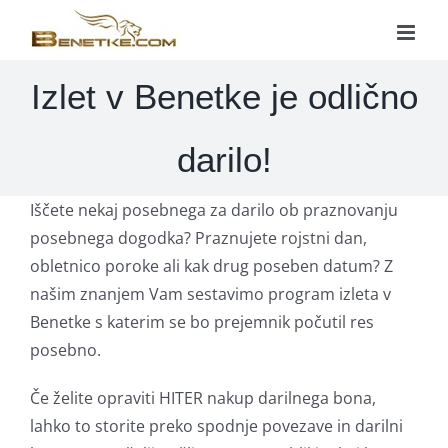
Skip
to
content
Izlet v Benetke je odlično
darilo!
Iščete nekaj posebnega za darilo ob praznovanju
posebnega dogodka? Praznujete rojstni dan,
obletnico poroke ali kak drug poseben datum? Z
našim znanjem Vam sestavimo program izleta v
Benetke s katerim se bo prejemnik počutil res
posebno.
Če želite opraviti HITER nakup darilnega bona,
lahko to storite preko spodnje povezave in darilni