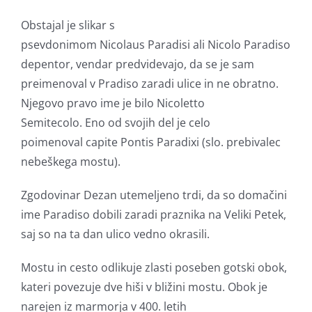
Obstajal je slikar s
psevdonimom Nicolaus Paradisi ali Nicolo Paradiso
depentor, vendar predvidevajo, da se je sam
preimenoval v Pradiso zaradi ulice in ne obratno.
Njegovo pravo ime je bilo Nicoletto
Semitecolo. Eno od svojih del je celo
poimenoval capite Pontis Paradixi (slo. prebivalec
nebeškega mostu).
Zgodovinar Dezan utemeljeno trdi, da so domačini
ime Paradiso dobili zaradi praznika na Veliki Petek,
saj so na ta dan ulico vedno okrasili.
Mostu in cesto odlikuje zlasti poseben gotski obok,
kateri povezuje dve hiši v bližini mostu. Obok je
narejen iz marmorja v 400. letih