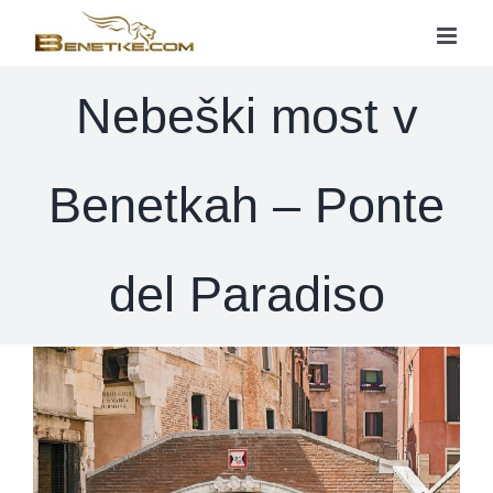
Skip
to
content
Nebeški most v
Benetkah – Ponte
del Paradiso