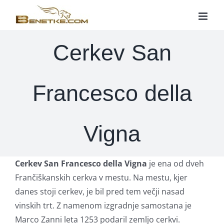
Skip
to
content
Cerkev San
Francesco della
Vigna
Cerkev San Francesco della Vigna
je ena od dveh
Frančiškanskih cerkva v mestu. Na mestu, kjer
danes stoji cerkev, je bil pred tem večji nasad
vinskih trt. Z namenom izgradnje samostana je
Marco Zanni leta 1253 podaril zemljo cerkvi.