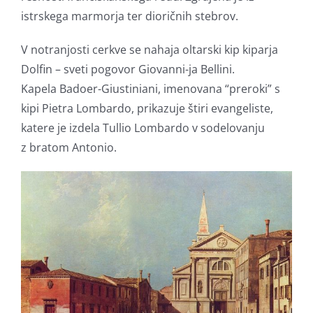
istrskega marmorja ter dioričnih stebrov.
V notranjosti cerkve se nahaja oltarski kip kiparja
Dolfin – sveti pogovor Giovanni-ja Bellini.
Kapela Badoer-Giustiniani, imenovana “preroki” s
kipi Pietra Lombardo, prikazuje štiri evangeliste,
katere je izdela Tullio Lombardo v sodelovanju
z bratom Antonio.