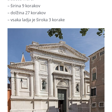
– širina 9 korakov
– dolžina 27 korakov
– vsaka ladja je široka 3 korake