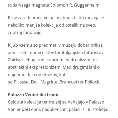
rudarksega magnata Solomon R. Guggenheim.
Prav zaradi omejitve na osebno zbirko muzeja je
nekoliko manjša kolekcija od ostalih na svetu
znotraj fundacije.
Kljub vsemu so predmeti v muzeju dober prikaz
ameriških modernistov ter italjanjskih futuristov.
Zbirka vsebuje tudi kubizem, nadrealizem ter
abstraktni ekspresionizem. Med drugimi lahko
najdemo dela umetnikov, kot
so Picasso, Dali, Magritte, Brancusi ter Pollock.
Palazzo Venier dei Leoni
Celotna kolekcija ter muzej se nahajajo v Palazzo
Venier dei Leoni, nedokončani palači iz 18. stoletja.