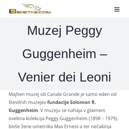
Skip
to
content
Muzej Peggy
Guggenheim –
Venier dei Leoni
Majhen muzej ob Canale Grande je samo eden od
številnih muzejev
fundacije Solomon R.
Guggenheim
. V muzeju se nahaja v glavnem
osebna kolekcija Peggy Guggenheim (1898 – 1979),
bivše žene umetnika Max Ernest-a ter nečakinja