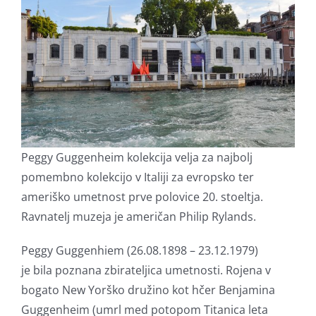
Peggy Guggenheim kolekcija velja za najbolj
pomembno kolekcijo v Italiji za evropsko ter
ameriško umetnost prve polovice 20. stoeltja.
Ravnatelj muzeja je američan Philip Rylands.
Peggy Guggenhiem (26.08.1898 – 23.12.1979)
je bila poznana zbirateljica umetnosti. Rojena v
bogato New Yorško družino kot hčer Benjamina
Guggenheim (umrl med potopom Titanica leta