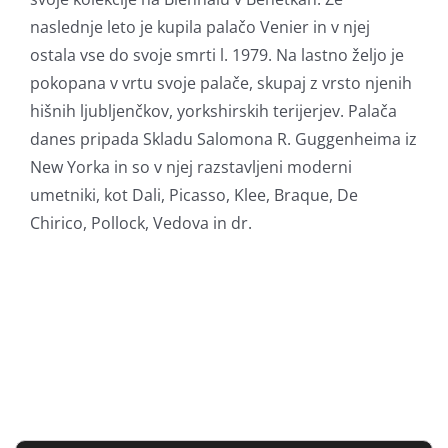
naslednje leto je kupila palačo Venier in v njej
ostala vse do svoje smrti l. 1979. Na lastno željo je
pokopana v vrtu svoje palače, skupaj z vrsto njenih
hišnih ljubljenčkov, yorkshirskih terijerjev. Palača
danes pripada Skladu Salomona R. Guggenheima iz
New Yorka in so v njej razstavljeni moderni
umetniki, kot Dali, Picasso, Klee, Braque, De
Chirico, Pollock, Vedova in dr.