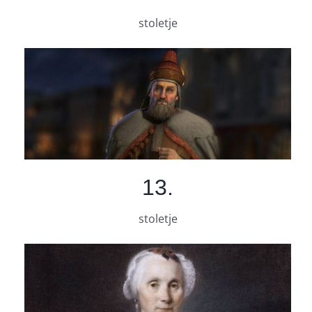
stoletje
13.
stoletje