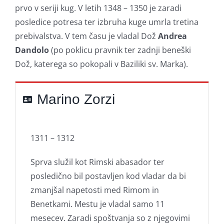
prvo v seriji kug. V letih 1348 – 1350 je zaradi
posledice potresa ter izbruha kuge umrla tretina
prebivalstva. V tem času je vladal Dož
Andrea
Dandolo
(po poklicu pravnik ter zadnji beneški
Dož, katerega so pokopali v Baziliki sv. Marka).
Marino Zorzi
1311 – 1312
Sprva služil kot Rimski abasador ter
posledično bil postavljen kod vladar da bi
zmanjšal napetosti med Rimom in
Benetkami. Mestu je vladal samo 11
mesecev. Zaradi spoštvanja so z njegovimi