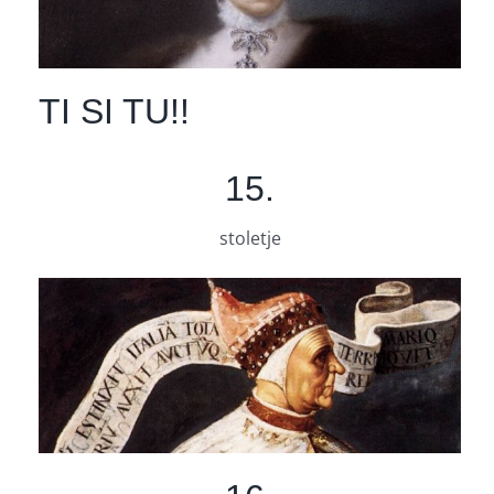
TI SI TU!!
15.
stoletje