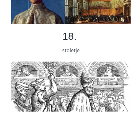
18.
stoletje