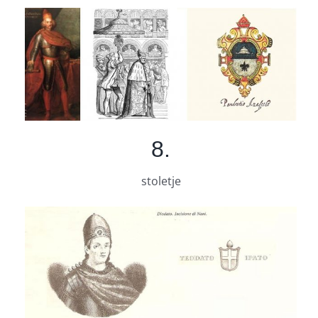
8.
stoletje