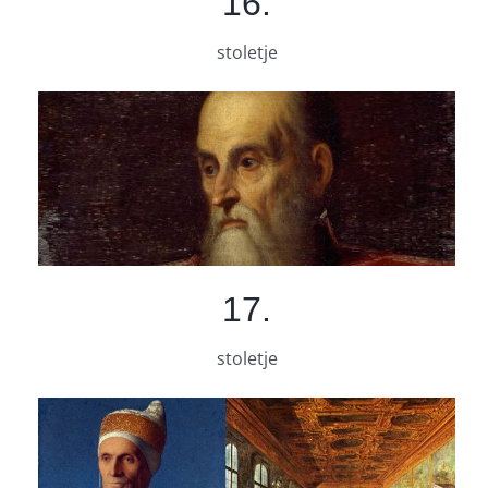
16.
stoletje
17.
stoletje