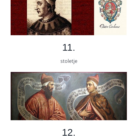
11.
stoletje
12.