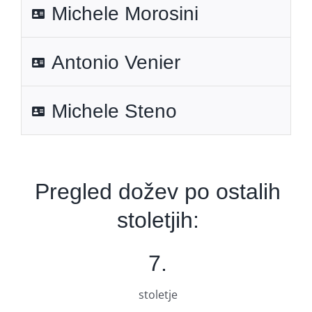
Michele Morosini
Antonio Venier
Michele Steno
Pregled dožev po ostalih
stoletjih:
7.
stoletje