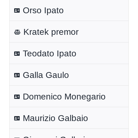
Orso Ipato
Kratek premor
Teodato Ipato
Galla Gaulo
Domenico Monegario
Maurizio Galbaio