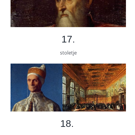
17.
stoletje
18.