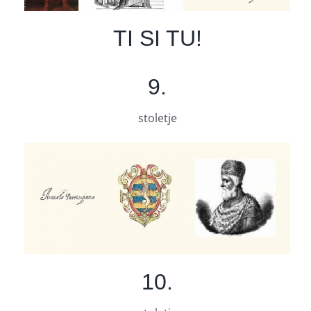
TI SI TU!
9
.
stoletje
10.