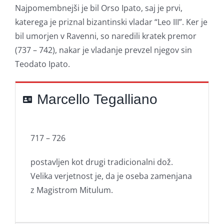
Najpomembnejši je bil Orso Ipato, saj je prvi,
katerega je priznal bizantinski vladar “Leo III”. Ker je
bil umorjen v Ravenni, so naredili kratek premor
(737 – 742), nakar je vladanje prevzel njegov sin
Teodato Ipato.
Marcello Tegalliano
717 – 726
postavljen kot drugi tradicionalni dož.
Velika verjetnost je, da je oseba zamenjana
z Magistrom Mitulum.