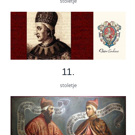
stoletje
11.
stoletje