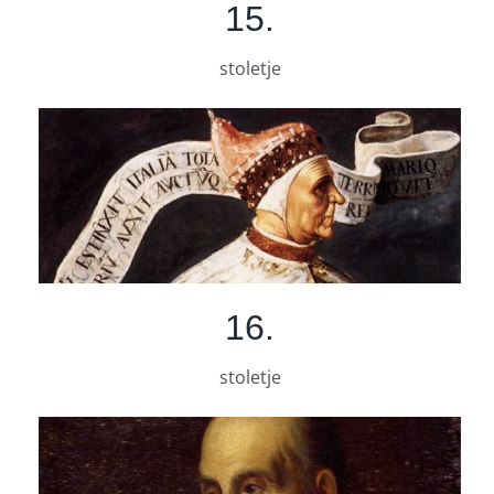
15.
stoletje
16.
stoletje