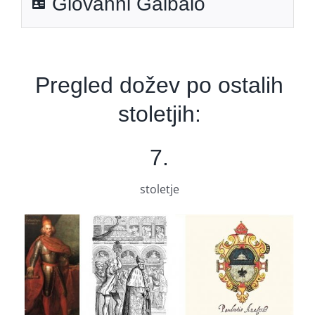
Giovanni Galbaio
Pregled dožev po ostalih
stoletjih:
7.
stoletje