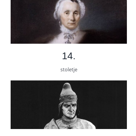
14.
stoletje