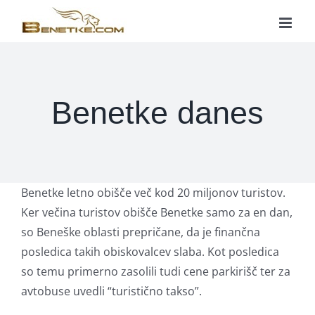
Skip
to
content
Benetke danes
Benetke letno obišče več kod 20 miljonov turistov.
Ker večina turistov obišče Benetke samo za en dan,
so Beneške oblasti prepričane, da je finančna
posledica takih obiskovalcev slaba. Kot posledica
so temu primerno zasolili tudi cene parkirišč ter za
avtobuse uvedli “turistično takso”.