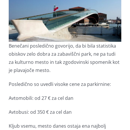
Benečani posledično govorijo, da bi bila statistika
obiskov zelo dobra za zabaviščni park, ne pa tudi
za kulturno mesto in tak zgodovinski spomenik kot
je plavajoče mesto.
Posledično so uvedli visoke cene za parkirnine:
Avtomobili: od 27 € za cel dan
Avtobusi: od 350 € za cel dan
Kljub vsemu, mesto danes ostaja ena najbolj