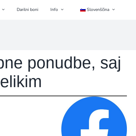
Darilni boni
Info
Slovenščina
bne ponudbe, saj
elikim