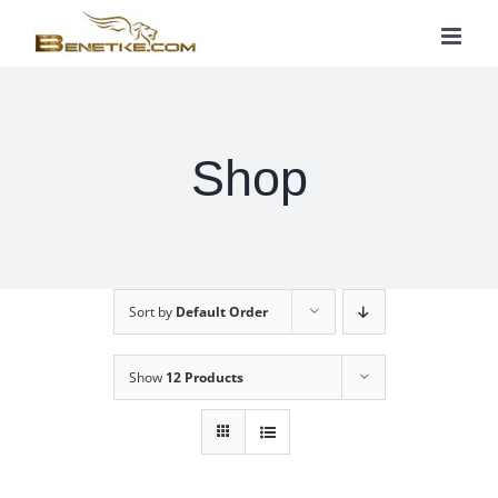
Skip
to
content
Shop
Sort by
Default Order
Show
12 Products