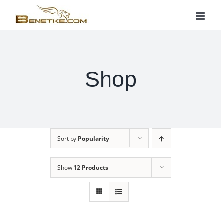
Skip
to
content
Shop
Sort by
Popularity
Show
12 Products